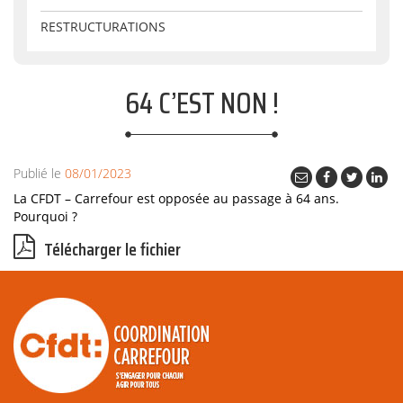
RESTRUCTURATIONS
64 C’EST NON !
Publié le
08/01/2023
La CFDT – Carrefour est opposée au passage à 64 ans.
Pourquoi ?
Télécharger le fichier