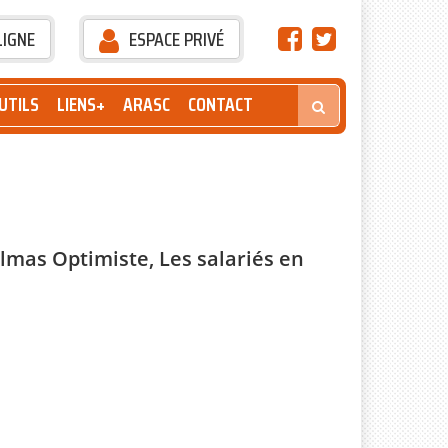
LIGNE
ESPACE PRIVÉ
UTILS
LIENS+
ARASC
CONTACT
mas Optimiste, Les salariés en