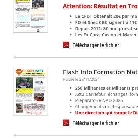
Attention: Résultat en Tro
La CFDT Obtenait 20€ par mo
FO et Snec CGC signent à 11€ 
Depuis 2012: 8€ non proratis
Les Ex Cora, Casino et Match
Télécharger le fichier
Flash Info Formation Na
Publié le 29/11/2024
258 Militantes et Militants pr
Actu Carrefour, échanges, for
Préparatoire NAO 2025
Changements de Responsable
Une direction qui rompt le Di
Télécharger le fichier