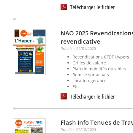
Télécharger le fichier
NAO 2025 Revendications
revendicative
Publié le 22/01/2025
Revendications CFDT Hypers
Grilles de salaire
Plan de mobilités durables
Remise sur achats
Location-gérance
Etc.
Télécharger le fichier
Flash Info Tenues de Trav
Publié le 09/12/2024