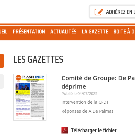
ADHÉREZ EN 
UEIL
PRÉSENTATION
ACTUALITÉS
LA GAZETTE
BOITE À O
LES GAZETTES
Comité de Groupe: De Pal
déprime
Publié le 04/07/2025
Intervention de la CFDT
Réponses de A.De Palmas
Télécharger le fichier