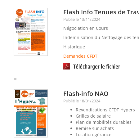
Flash Info Tenues de Trav
Publié le 13/11/2024
Négociation en Cours
Indemnisation du Nettoyage des ten
Historique
Demandes CFDT
Télécharger le fichier
Flash-info NAO
Publié le 18/01/2024
Revendications CFDT Hypers
Grilles de salaire
Plan de mobilités durables
Remise sur achats
Location-gérance