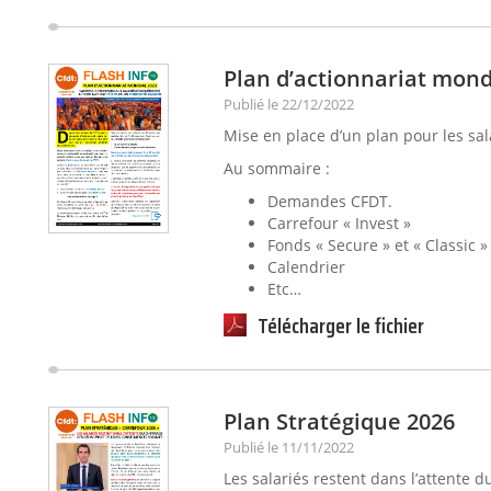
Plan d’actionnariat mond
Publié le 22/12/2022
Mise en place d’un plan pour les sal
Au sommaire :
Demandes CFDT.
Carrefour « Invest »
Fonds « Secure » et « Classic »
Calendrier
Etc…
Télécharger le fichier
Plan Stratégique 2026
Publié le 11/11/2022
Les salariés restent dans l’attente du