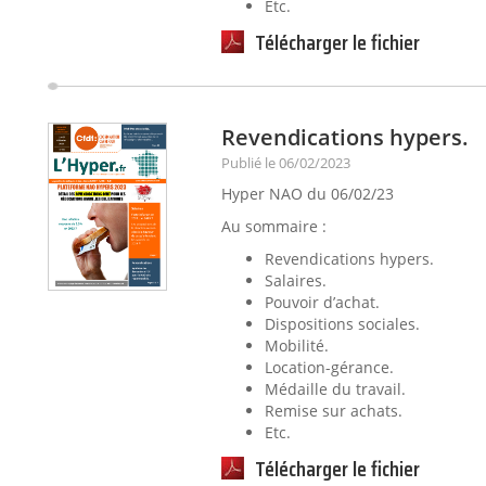
Etc.
Télécharger le fichier
Revendications hypers.
Publié le 06/02/2023
Hyper NAO du 06/02/23
Au sommaire :
Revendications hypers.
Salaires.
Pouvoir d’achat.
Dispositions sociales.
Mobilité.
Location-gérance.
Médaille du travail.
Remise sur achats.
Etc.
Télécharger le fichier