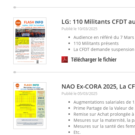
LG: 110 Militants CFDT a
Publié le 10/03/2025
Audience en référé du 7 Mars
110 Militants présents
La CFDT demande suspension 
Télécharger le fichier
NAO Ex-CORA 2025, La CF
Publié le 05/03/2025
Augmentations salariales de 1
Prime Partage de la Valeur de
Remise sur Achat prolongée à
Mesures sur la maternité, la p
Mesures sur la santé des fem
Etc.