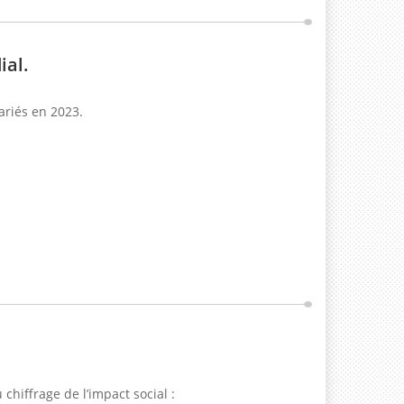
ial.
ariés en 2023.
 chiffrage de l’impact social :