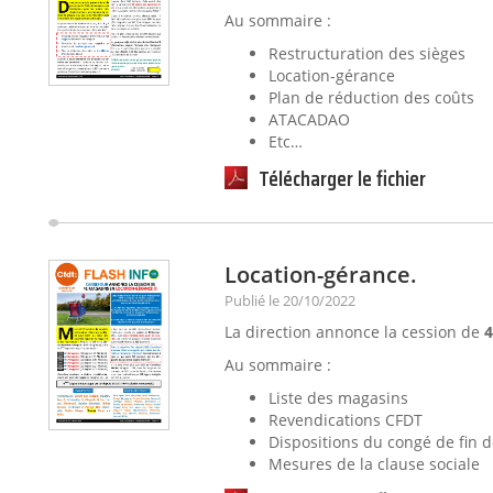
Au sommaire :
Restructuration des sièges
Location-gérance
Plan de réduction des coûts
ATACADAO
Etc…
Télécharger le fichier
Location-gérance.
Publié le 20/10/2022
La direction annonce la cession de
4
Au sommaire :
Liste des magasins
Revendications CFDT
Dispositions du congé de fin d
Mesures de la clause sociale