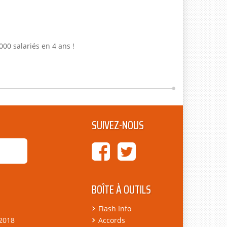
000 salariés en 4 ans !
SUIVEZ-NOUS
BOÎTE À OUTILS
Flash Info
 2018
Accords