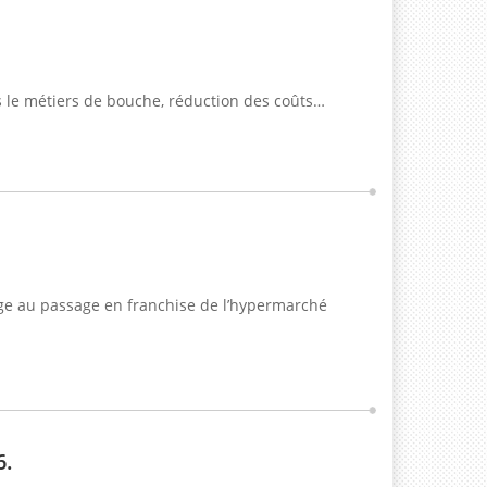
s le métiers de bouche, réduction des coûts…
age au passage en franchise de l’hypermarché
6.