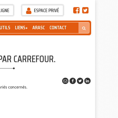
LIGNE
ESPACE PRIVÉ
UTILS
LIENS+
ARASC
CONTACT
PAR CARREFOUR.
riés concernés.