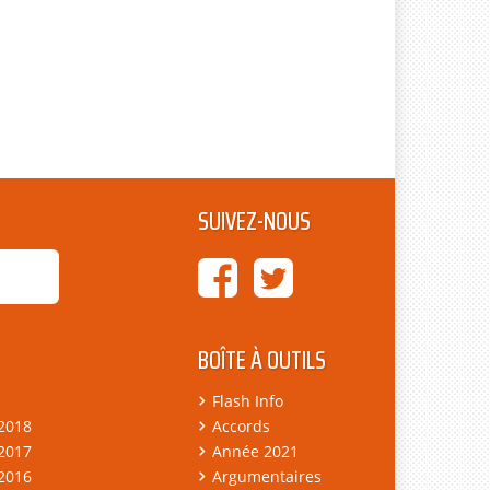
SUIVEZ-NOUS
BOÎTE À OUTILS
Flash Info
 2018
Accords
 2017
Année 2021
 2016
Argumentaires