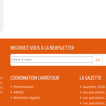
INSCRIVEZ-VOUS À LA NEWSLETTER
COORDINATION CARREFOUR
LA GAZETTE
es
x,
Présentation
Gazettes 2020
es
nts
ARASC
Les parutions
Mentions légales
Les parutions
Les parutions