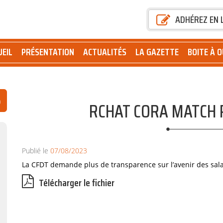
ADHÉREZ EN 
UEIL
PRÉSENTATION
ACTUALITÉS
LA GAZETTE
BOITE À O
RCHAT CORA MATCH 
Publié le
07/08/2023
La CFDT demande plus de transparence sur l’avenir des sala
Télécharger le fichier